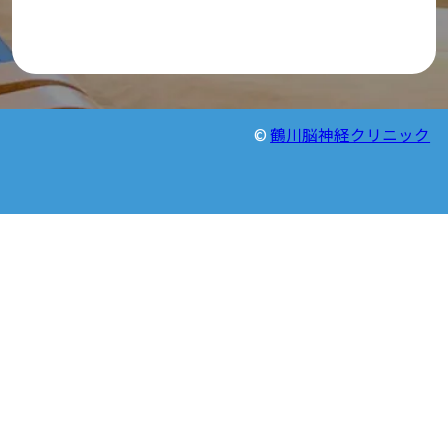
©
鶴川脳神経クリニック