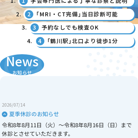
学会専門医による丁寧な診察と説明
｢MRI・CT完備｣当日診断可能
予約なしでも検査OK
｢鶴川駅｣北口より徒歩1分
お知らせ
2026/07/14
夏季休診のお知らせ
令和8年8月11日（火）〜令和8年8月16日（日）まで
休診とさせていただきます。