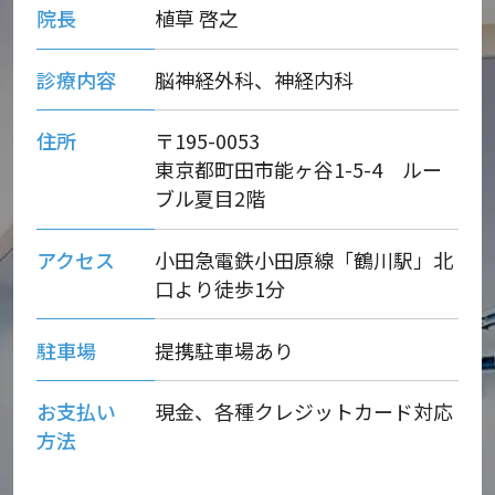
院長
植草 啓之
診療内容
脳神経外科、神経内科
住所
〒195-0053
東京都町田市能ヶ谷1-5-4 ルー
ブル夏目2階
アクセス
小田急電鉄小田原線
「鶴川駅」
北
口より徒歩1分
駐車場
提携駐車場あり
お支払い
現金、各種クレジットカード対応
方法