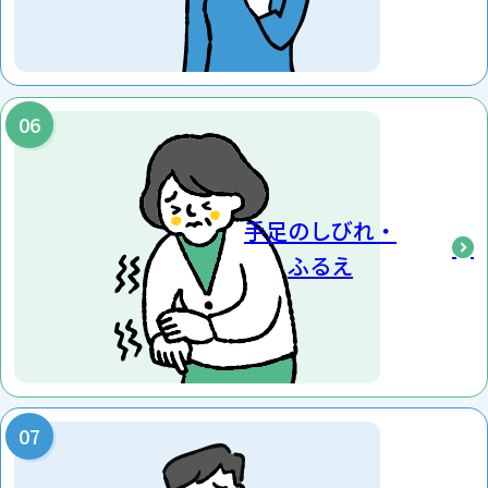
・身だしなみに気をつかわなくなった
・金銭の管理をすることが困難になっている
・日時や季節をよく間違える など
2026/03/21
帯状疱疹ワクチン・肺炎球菌ワクチンについて
手足のしびれ・
2026/01/11
ふるえ
内覧会開催の御礼
2025/12/01
新規開院のお知らせ