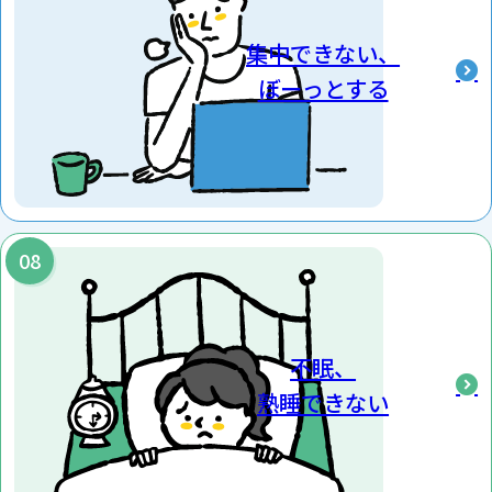
集中できない、
ぼーっとする
不眠、
熟睡できない