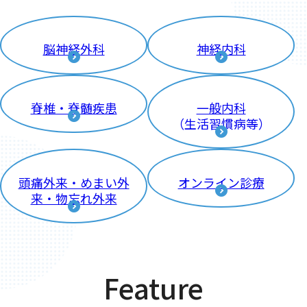
脳神経外科
神経内科
脊椎・脊髄疾患
一般内科
（生活習慣病等）
頭痛外来・めまい外
オンライン診療
来・物忘れ外来