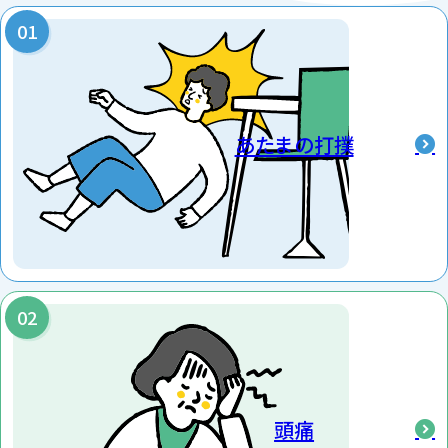
ちください。
2026/05/30
もの忘れ外来について
あたまの打撲
当院では「もの忘れ外来」を行っております。
もの忘れとは、加齢による年相応の知的機能の衰え
のことをいうのですが、これは自然な老化現象のひ
とつでもあります。
ただこのもの忘れというのは、認知症で見受けられ
る症状のひとつであるもの忘れと非常によく似ている
ので区別がつきにくいということがあります。
ただその忘れ方というのに実は違いがあります。
頭痛
例えば、認知症の患者さまでは体験してきたことその