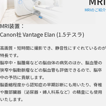
MRIのご紹介
MRI装置：
Canon社 Vantage Elan (1.5テスラ)
高画質・短時間に撮影でき、静音性にすぐれているのが
特長です。
脳卒中・脳腫瘍などの脳自体の病気のほか、脳血管の
狭窄や脳動脈瘤などの脳血管も評価できるので、脳卒
中の予防に貢献します。
脳委縮程度から認知症の早期診断にも用いたり、脊椎
や腹部臓器（泌尿器・婦人科系など）の精査にも使用
いたします。